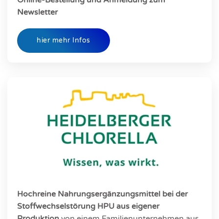
Online-Bestellung und Anmeldung zum
Newsletter
hier mehr Infos
Hochreine
Nahrungsergänzungsmittel bei der
Stoffwechselstörung HPU aus eigener
Produktion
von einem Familienunternehmen aus