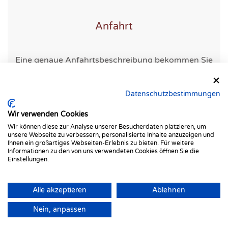
Anfahrt
Eine genaue Anfahrtsbeschreibung bekommen Sie
mit ihrer Terminbestätigung.
Datenschutzbestimmungen
Wir verwenden Cookies
Wir können diese zur Analyse unserer Besucherdaten platzieren, um
unsere Webseite zu verbessern, personalisierte Inhalte anzuzeigen und
Ihnen ein großartiges Webseiten-Erlebnis zu bieten. Für weitere
Informationen zu den von uns verwendeten Cookies öffnen Sie die
Einstellungen.
Alle akzeptieren
Ablehnen
©
2026
Alle Rechte reserviert.
Nein, anpassen