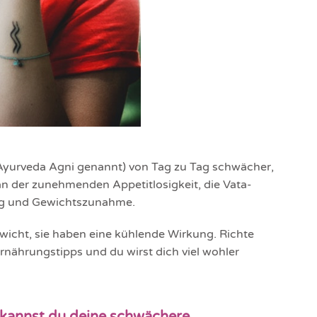
 Ayurveda Agni genannt) von Tag zu Tag schwächer,
n der zunehmenden Appetitlosigkeit, die Vata-
ng und Gewichtszunahme.
ewicht, sie haben eine kühlende Wirkung. Richte
rnährungstipps und du wirst dich viel wohler