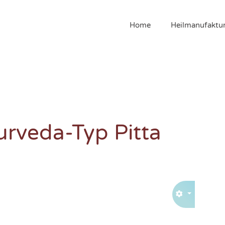
Home
Heilmanufaktu
urveda-Typ Pitta