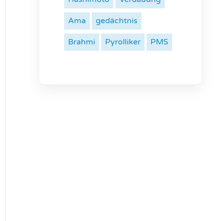
Ama
gedächtnis
Brahmi
Pyrolliker
PMS