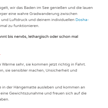
gelt, wir das Baden im See genießen und die lauen
örper eine wahre Gradwanderung zwischen
d und Luftdruck und deinem individuellen
Dosha-
mal zu funktionieren.
nnt bis nervös, lethargisch oder schon mal
.
 Wärme sehr, sie kommen jetzt richtig in Fahrt.
, sie sensibler machen, Unsicherheit und
e in der Hängematte ausleben und kommen an
eine Gewichtszunahme und freuen sich auf die
aben.