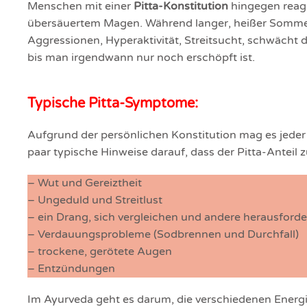
Menschen mit einer
Pitta-Konstitution
hingegen reag
übersäuertem Magen. Während langer, heißer Sommert
Aggressionen, Hyperaktivität, Streitsucht, schwäch
bis man irgendwann nur noch erschöpft ist.
Typische Pitta-Symptome:
Aufgrund der persönlichen Konstitution mag es jeder
paar typische Hinweise darauf, dass der Pitta-Anteil z
– Wut und Gereiztheit
– Ungeduld und Streitlust
– ein Drang, sich vergleichen und andere herausforde
– Verdauungsprobleme (Sodbrennen und Durchfall)
– trockene, gerötete Augen
– Entzündungen
Im Ayurveda geht es darum, die verschiedenen Energie