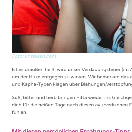
Foto: unsplash.com
Ist es draußen heiß, wird unser Verdauungsfeuer (im
um der Hitze entgegen zu wirken. Wir bemerken das a
und Kapha-Typen klagen über Blähungen,Verstopfu
Süß, bitter und herb bringen Pitta wieder ins Gleichg
dich für die heißen Tage nach diesen ayurvedischen E
fühlen.