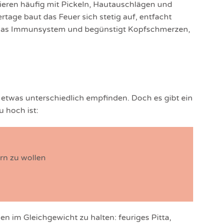
ieren häufig mit Pickeln, Hautauschlägen und
age baut das Feuer sich stetig auf, entfacht
t das Immunsystem und begünstigt Kopfschmerzen,
 etwas unterschiedlich empfinden. Doch es gibt ein
u hoch ist:
rn zu wollen
n im Gleichgewicht zu halten: feuriges Pitta,