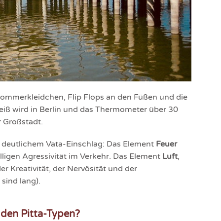
ommerkleidchen, Flip Flops an den Füßen und die
eiß wird in Berlin und das Thermometer über 30
r Großstadt.
 deutlichem Vata-Einschlag: Das Element
Feuer
ligen Agressivität im Verkehr. Das Element
Luft
,
 der Kreativität, der Nervösität und der
sind lang).
den Pitta-Typen?