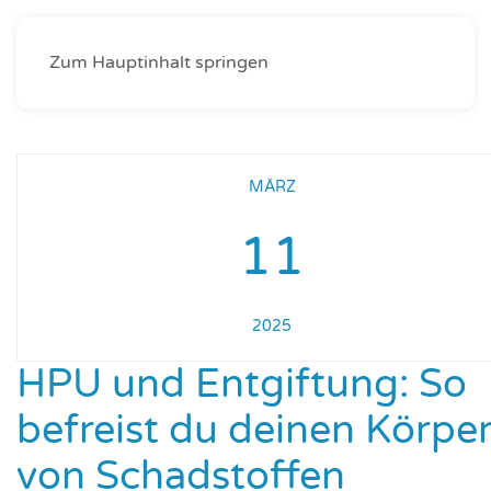
Zum Hauptinhalt springen
MÄRZ
11
2025
HPU und Entgiftung: So
befreist du deinen Körpe
von Schadstoffen