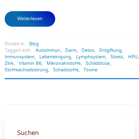
Weiterlesen
Posted in:
Blog
Tagged with:
Autoimmun
,
Darm
,
Detox
,
Entgiftung
,
Immunsystem
,
Leberreinigung
,
Lymphsystem
,
Stress
,
HPU
,
Zink
,
Vitamin B6
,
Mikronährstoffe
,
Schilddrüse
,
Stoffwechselstörung
,
Schadstoffe
,
Toxine
Suchen