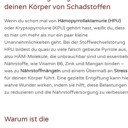
deinen Körper von Schadstoffen
Wenn du schon mal von
Hämopyrrollaktamurie (HPU)
oder Kryptopyrrolurie (KPU) gehört hast, weißt du, dass
es hier um mehr als nur ein paar kleine
Unannehmlichkeiten geht. Bei der Stoffwechselstörung
HPU bildest du quasi zu viele falsch gebaute Pyrrole aus,
also HÄM-Moleküle, die unbrauchbar sind und essentiell
Nährstoffe, wie Vitamin B6, Zink und Mangan binden –
was zu
Nährstoffmängeln
und einem Übermaß an
Stress
für deinen Körper führt. Eine gezielte Entgiftung kann hi
wahre Wunder wirken, indem sie hilft, diese Belastungen
zu reduzieren und die Nährstoffversorgung zu verbesser
Warum ist die