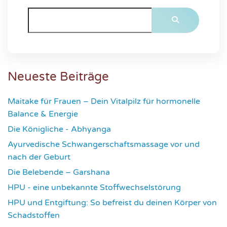
Neueste Beiträge
Maitake für Frauen – Dein Vitalpilz für hormonelle
Balance & Energie
1184
Die Königliche - Abhyanga
1643
Ayurvedische Schwangerschaftsmassage vor und
nach der Geburt
1792
Die Belebende – Garshana
2244
HPU - eine unbekannte Stoffwechselstörung
2631
HPU und Entgiftung: So befreist du deinen Körper von
Schadstoffen
2859