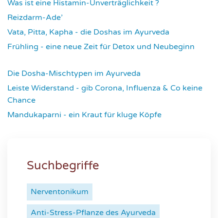
Was ist eine Histamin-Unverträglichkeit ?
4322
Reizdarm-Ade’
4334
Vata, Pitta, Kapha - die Doshas im Ayurveda
4408
Frühling - eine neue Zeit für Detox und Neubeginn
4433
Die Dosha-Mischtypen im Ayurveda
4627
Leiste Widerstand - gib Corona, Influenza & Co keine
Chance
4646
Mandukaparni - ein Kraut für kluge Köpfe
7351
Suchbegriffe
Nerventonikum
Anti-Stress-Pflanze des Ayurveda