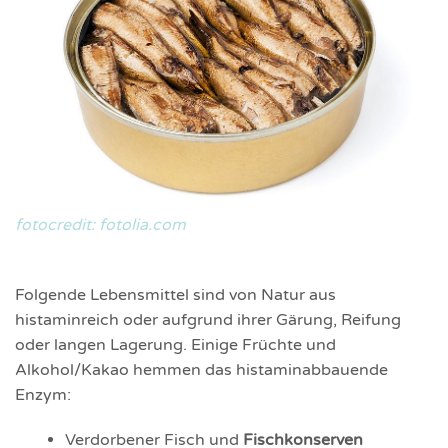
fotocredit: fotolia.com
Folgende Lebensmittel sind von Natur aus
histaminreich oder aufgrund ihrer Gärung, Reifung
oder langen Lagerung. Einige Früchte und
Alkohol/Kakao hemmen das histaminabbauende
Enzym:
Verdorbener Fisch und
Fisch­konserven