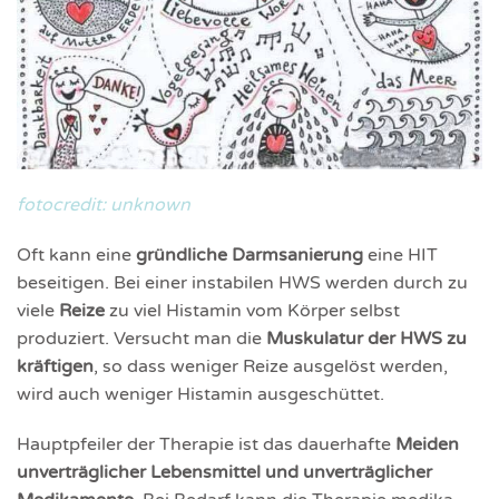
fotocredit: unknown
Oft kann eine
gründliche Darmsanierung
eine HIT
beseitigen. Bei einer instabilen HWS werden durch zu
viele
Reize
zu viel Histamin vom Körper selbst
produziert. Versucht man die
Muskulatur der HWS zu
kräftigen
, so dass weniger Reize ausgelöst werden,
wird auch weniger Histamin ausgeschüttet.
Hauptpfeiler der Therapie ist das dauer­hafte
Meiden
unver­träglicher Lebens­mittel und unverträg­licher