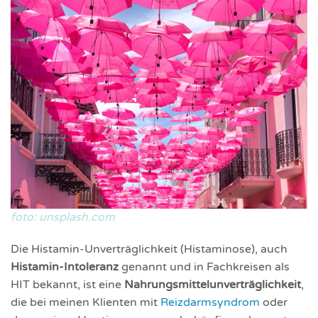
foto: unsplash.com
Die Histamin-Unverträglichkeit (Histaminose), auch
Histamin-Intoleranz
genannt und in Fachkreisen als
HIT bekannt, ist eine
Nahrungsmittelunverträglichkeit
,
die bei meinen Klienten mit
Reizdarmsyndrom
oder