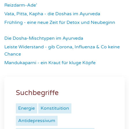
Reizdarm-Ade’
4319
Vata, Pitta, Kapha - die Doshas im Ayurveda
4401
Frühling - eine neue Zeit für Detox und Neubeginn
4422
Die Dosha-Mischtypen im Ayurveda
4616
Leiste Widerstand - gib Corona, Influenza & Co keine
Chance
4634
Mandukaparni - ein Kraut für kluge Köpfe
7335
Suchbegriffe
Energie
Konstituition
Antidepressivum