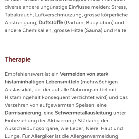
diverse andere ungünstige Einflüsse meiden: Stress,
Tabakrauch, Luftver­schmut­zung, grosse körperliche
Anstren­gung,
Duftstoffe
(Parfum, Bodylotion) und
andere Chemi­kalien, grosse Hitze (Sauna) und Kälte.
Therapie
Empfehlenswert ist ein
Vermeiden von stark
histaminhaltigen Lebensmitteln
(mehr­wöchigen
Auslassdiät, bei der auf alle Nahrungsmittel mit
Histamingehalt konsequent verzichtet wird) und das
Verzehren von aufgewärmten Speisen, eine
Darmsanierung
, eine
Schwermetallausleitung
unter
Einbeziehung der Aktivierung/ Stärkung der
Ausscheidungsorgane, wie Leber, Niere, Haut und
Lunge. Für Allergiker ist die Allergen­vermeidung