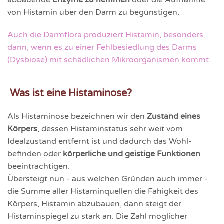
von Histamin über den Darm zu begünstigen.
Auch die Darm­flora produ­ziert Histamin, besonders
dann, wenn es zu einer Fehlbesiedlung des Darms
(Dysbiose) mit schädlichen Mikro­organis­men kommt.
Was ist eine Histaminose?
Als Histaminose bezeichnen wir den
Zustand eines
Körpers
, dessen Histamin­status sehr weit vom
Idealzustand entfernt ist und dadurch das Wohl­
befinden oder
körperliche und geistige Funktionen
beein­trächtigen.
Übersteigt nun - aus welchen Gründen auch immer -
die Summe aller Histamin­quellen die Fähigkeit des
Körpers, Histamin abzubauen, dann steigt der
Histamin­spiegel zu stark an. Die Zahl möglicher