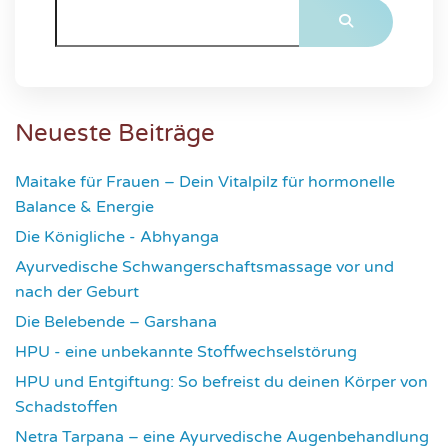
Neueste Beiträge
Maitake für Frauen – Dein Vitalpilz für hormonelle
Balance & Energie
1180
Die Königliche - Abhyanga
1637
Ayurvedische Schwangerschaftsmassage vor und
nach der Geburt
1785
Die Belebende – Garshana
2238
HPU - eine unbekannte Stoffwechselstörung
2625
HPU und Entgiftung: So befreist du deinen Körper von
Schadstoffen
2841
Netra Tarpana – eine Ayurvedische Augenbehandlung