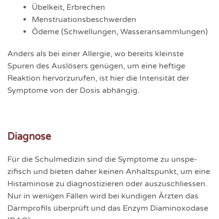
Übelkeit, Erbrechen
Menstruationsbeschwerden
Ödeme (Schwellungen, Wasseran­samm­lungen)
Anders als bei einer Allergie, wo bereits kleinste
Spuren des Auslösers genügen, um eine heftige
Reaktion hervor­zurufen, ist hier die Intensität der
Symptome von der Dosis abhängig.
Diagnose
Für die Schulmedizin sind die Symptome zu unspe­
zifisch und bieten daher keinen Anhalts­punkt, um eine
Histaminose zu diagnosti­zieren oder auszuschliessen.
Nur in wenigen Fällen wird bei kundigen Ärzten das
Darmprofils überprüft und das Enzym Diaminoxodase