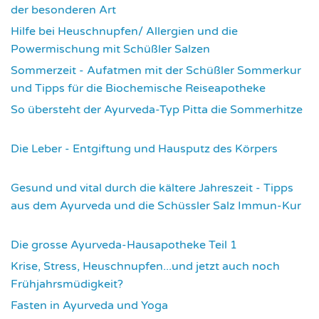
der besonderen Art
2981
Hilfe bei Heuschnupfen/ Allergien und die
Powermischung mit Schüßler Salzen
3362
Sommerzeit - Aufatmen mit der Schüßler Sommerkur
und Tipps für die Biochemische Reiseapotheke
3457
So übersteht der Ayurveda-Typ Pitta die Sommerhitze
3543
Die Leber - Entgiftung und Hausputz des Körpers
3565
Gesund und vital durch die kältere Jahreszeit - Tipps
aus dem Ayurveda und die Schüssler Salz Immun-Kur
3591
Die grosse Ayurveda-Hausapotheke Teil 1
3598
Krise, Stress, Heuschnupfen...und jetzt auch noch
Frühjahrsmüdigkeit?
3678
Fasten in Ayurveda und Yoga
3712