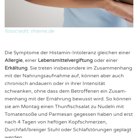
fotocredit: thieme.de
Die Symptome der Histamin-Intoleranz gleichen einer
Allergie
, einer
Lebens­mittel­vergiftung
oder einer
Erkältung
. Sie treten insbe­sondere im Zusam­menhang
mit der Nahrungs­aufnahme auf, können aber auch
chronisch andauern oder in ihrer Intensität
schwanken, ohne dass dem Betroffenen ein Zusam­
menhang mit der Ernährung bewusst wird. So können
sie am Montag einen Thunfischsalat zu Nudeln mit
Tomatensoße und Parmesan gegessen haben und erst
nach 4 Tagen von heftigen Kopfschmerzen,
Durchfall/breiiger Stuhl oder Schlafstörungen geplagt
werden.