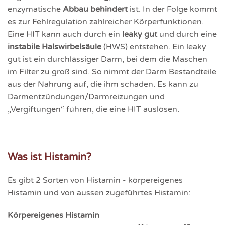
enzyma­tische
Abbau behindert
ist. In der Folge kommt
es zur Fehl­regulation zahl­reicher Körper­funktionen.
Eine HIT kann auch durch ein
leaky gut
und durch eine
instabile Halswirbelsäule
(HWS) entstehen. Ein leaky
gut ist ein durchlässiger Darm, bei dem die Maschen
im Filter zu groß sind. So nimmt der Darm Bestandteile
aus der Nahrung auf, die ihm schaden. Es kann zu
Darmentzündungen/Darmreizungen und
„Vergiftungen“ führen, die eine HIT auslösen.
Was ist Histamin?
Es gibt 2 Sorten von Histamin - körpereigenes
Histamin und von aussen zugeführtes Histamin:
Körpereigenes Histamin