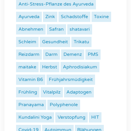
Anti-Stress-Pflanze des Ayurveda
Ayurveda
Zink
Schadstoffe
Toxine
Abnehmen
Safran
shatavari
Schleim
Gesundheit
Trikatu
Reizdarm
Darm
Demenz
PMS
maitake
Herbst
Aphrodisiakum
Vitamin B6
Frühjahrsmüdigkeit
Frühling
Vitalpilz
Adaptogen
Pranayama
Polyphenole
Kundalini Yoga
Verstopfung
HIT
Covid-19
Autoimmun
Blähungen