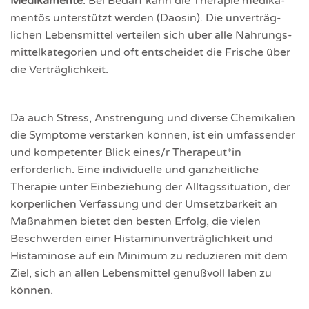
Medika­mente
. Bei Bedarf kann die Therapie medika­
mentös unterstützt werden (Daosin). Die unverträg­
lichen Lebens­mittel verteilen sich über alle Nahrungs­
mittel­kategorien und oft entscheidet die Frische über
die Verträg­lichkeit.
Da auch Stress, Anstren­gung und diverse Chemi­kalien
die Symptome verstärken können, ist ein umfassender
und kompetenter Blick eines/r Therapeut*in
erforderlich. Eine individuelle und ganzheitliche
Therapie unter Einbeziehung der Alltagssituation, der
körperlichen Verfassung und der Umsetzbarkeit an
Maßnahmen bietet den besten Erfolg, die vielen
Beschwerden einer Histaminunverträglichkeit und
Histaminose auf ein Minimum zu reduzieren mit dem
Ziel, sich an allen Lebensmittel genußvoll laben zu
können.