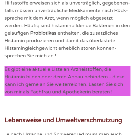
Hilfs­stoffe erweisen sich als unver­träglich, gege­benen­
falls müssen unverträg­liche Medikamente nach Rück­
sprache mit dem Arzt, wenn möglich abgesetzt
werden. Häufig sind histaminbildende Bakterien in den
geläufigen
Probiotikas
enthalten, die zusätzliches
Histamin produzieren und damit das überlastete
Histamingleichgewicht erheblich stören können-
sprechen Sie mich an !
Es gibt eine aktuelle Liste an Arzneistoffen, die
Histamin bilden oder deren Abbau behindern - diese
kann ich gerne an Sie weiterreichen. Lassen Sie sich
von mir als Fachfrau und Apothekerin beraten !
Lebensweise und Umweltverschmutzung
Je nach Ursache und Schweregrad muss man auch