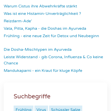
Warum Cistus ihre Abwehrkräfte stärkt
4315
Was ist eine Histamin-Unverträglichkeit ?
4317
Reizdarm-Ade’
4327
Vata, Pitta, Kapha - die Doshas im Ayurveda
4402
Frühling - eine neue Zeit für Detox und Neubeginn
4426
Die Dosha-Mischtypen im Ayurveda
4622
Leiste Widerstand - gib Corona, Influenza & Co keine
Chance
4641
Mandukaparni - ein Kraut für kluge Köpfe
7342
Suchbegriffe
Frühling
Virus
Schüssler Salze