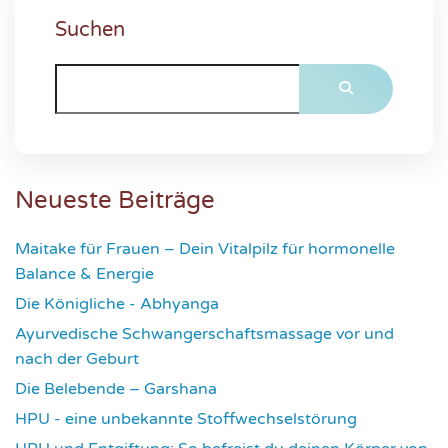
Suchen
Neueste Beiträge
Maitake für Frauen – Dein Vitalpilz für hormonelle
Balance & Energie
1181
Die Königliche - Abhyanga
1639
Ayurvedische Schwangerschaftsmassage vor und
nach der Geburt
1787
Die Belebende – Garshana
2240
HPU - eine unbekannte Stoffwechselstörung
2626