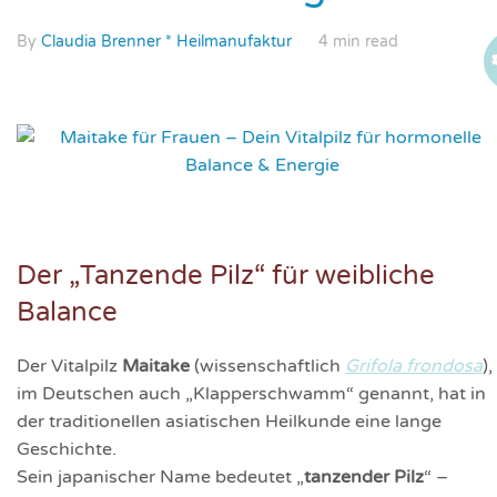
By
Claudia Brenner * Heilmanufaktur
4 min read
Der „Tanzende Pilz“ für weibliche
Balance
Der Vitalpilz
Maitake
(wissenschaftlich
Grifola frondosa
),
im Deutschen auch „Klapperschwamm“ genannt, hat in
der traditionellen asiatischen Heilkunde eine lange
Geschichte.
Sein japanischer Name bedeutet „
tanzender Pilz
“ –