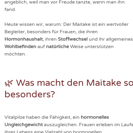
angeblich, weil man vor Freude tanzte, wenn man ihn
fand.
Heute wissen wir, warum: Der Maitake ist ein wertvoller
Begleiter, besonders für Frauen, die ihren
Hormonhaushalt
, ihren
Stoffwechsel
und ihr allgemeines
Wohlbefinden
auf
natürliche
Weise unterstützen
möchten.
🌿 Was macht den Maitake s
besonders?
Vitalpilze haben die Fähigkeit, ein
hormonelles
Ungleichgewicht
auszugleichen. Frauen erleben im Lauf
ihres Lebens eine Vielzahl von hormonellen