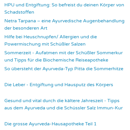
HPU und Entgiftung: So befreist du deinen Körper von
Schadstoffen
2835
Netra Tarpana – eine Ayurvedische Augenbehandlung
der besonderen Art
2976
Hilfe bei Heuschnupfen/ Allergien und die
Powermischung mit Schüßler Salzen
3362
Sommerzeit - Aufatmen mit der Schüßler Sommerkur
und Tipps für die Biochemische Reiseapotheke
3455
So übersteht der Ayurveda-Typ Pitta die Sommerhitze
3541
Die Leber - Entgiftung und Hausputz des Körpers
3559
Gesund und vital durch die kältere Jahreszeit - Tipps
aus dem Ayurveda und die Schüssler Salz Immun-Kur
3591
Die grosse Ayurveda-Hausapotheke Teil 1
3595