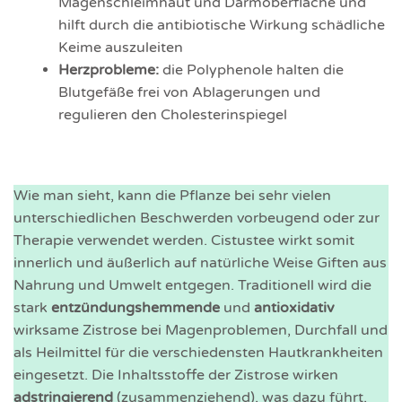
Magenschleimhaut und Darmoberfläche und
hilft durch die antibiotische Wirkung schädliche
Keime auszuleiten
Herzprobleme:
die Polyphenole halten die
Blutgefäße frei von Ablagerungen und
regulieren den Cholesterinspiegel
Wie man sieht, kann die Pflanze bei sehr vielen
unterschiedlichen Beschwerden vorbeugend oder zur
Therapie verwendet werden. Cistustee wirkt somit
innerlich und äußerlich auf natürliche Weise Giften aus
Nahrung und Umwelt entgegen. Traditionell wird die
stark
entzündungshemmende
und
antioxidativ
wirksame Zistrose bei Magenproblemen, Durchfall und
als Heilmittel für die verschiedensten Hautkrankheiten
eingesetzt. Die Inhaltsstoffe der Zistrose wirken
adstringierend
(zusammenziehend), was dazu führt,