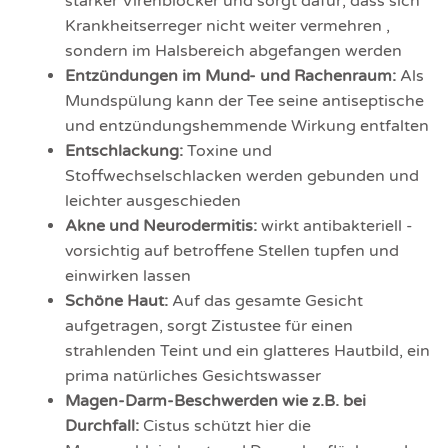
starker Virenblocker und sorgt dafür, dass sich
Krankheitserreger nicht weiter vermehren ,
sondern im Halsbereich abgefangen werden
Entzündungen im Mund- und Rachenraum:
Als
Mundspülung kann der Tee seine antiseptische
und entzündungshemmende Wirkung entfalten
Entschlackung:
Toxine und
Stoffwechselschlacken werden gebunden und
leichter ausgeschieden
Akne und Neurodermitis:
wirkt antibakteriell -
vorsichtig auf betroffene Stellen tupfen und
einwirken lassen
Schöne Haut:
Auf das gesamte Gesicht
aufgetragen, sorgt Zistustee für einen
strahlenden Teint und ein glatteres Hautbild, ein
prima natürliches Gesichtswasser
Magen-Darm-Beschwerden wie z.B. bei
Durchfall:
Cistus schützt hier die