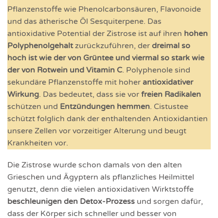
Pflanzenstoffe wie Phenolcarbonsäuren, Flavonoide
und das ätherische Öl Sesquiterpene. Das
antioxidative Potential der Zistrose ist auf ihren
hohen
Polyphenolgehalt
zurückzuführen, der
dreimal so
hoch ist wie der von Grüntee und viermal so stark wie
der von Rotwein und Vitamin C
. Polyphenole sind
sekundäre Pflanzenstoffe mit hoher
antioxidativer
Wirkung
. Das bedeutet, dass sie vor
freien Radikalen
schützen und
Entzündungen hemmen
. Cistustee
schützt folglich dank der enthaltenden Antioxidantien
unsere Zellen vor vorzeitiger Alterung und beugt
Krankheiten vor.
Die Zistrose wurde schon damals von den alten
Grieschen und Ägyptern als pflanzliches Heilmittel
genutzt, denn die vielen antioxidativen Wirktstoffe
beschleunigen den
Detox-Prozess
und sorgen dafür,
dass der Körper sich schneller und besser von