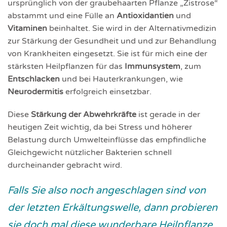
ursprünglich von der graubehaarten Pflanze „Zistrose“
abstammt und eine Fülle an
Antioxidantien
und
Vitaminen
beinhaltet. Sie wird in der Alternativmedizin
zur Stärkung der Gesundheit und und zur Behandlung
von Krankheiten eingesetzt. Sie ist für mich eine der
stärksten Heilpflanzen für das
Immunsystem
, zum
Entschlacken
und bei Hauterkrankungen, wie
Neurodermitis
erfolgreich einsetzbar.
Diese
Stärkung der Abwehrkräfte
ist gerade in der
heutigen Zeit wichtig, da bei Stress und höherer
Belastung durch Umwelteinflüsse das empfindliche
Gleichgewicht nützlicher Bakterien schnell
durcheinander gebracht wird.
Falls Sie also noch angeschlagen sind von
der letzten Erkältungswelle, dann probieren
sie doch mal diese wunderbare Heilpflanze