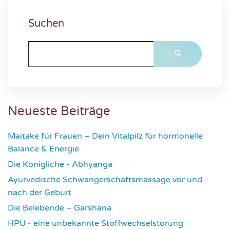
Suchen
Neueste Beiträge
Maitake für Frauen – Dein Vitalpilz für hormonelle
Balance & Energie
1176
Die Königliche - Abhyanga
1637
Ayurvedische Schwangerschaftsmassage vor und
nach der Geburt
1781
Die Belebende – Garshana
2236
HPU - eine unbekannte Stoffwechselstörung
2621