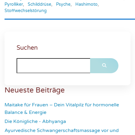
Pyrolliker
,
Schilddrüse
,
Psyche
,
Hashimoto
,
Stoffwechselstörung
Suchen
Neueste Beiträge
Maitake für Frauen – Dein Vitalpilz für hormonelle
Balance & Energie
1171
Die Königliche - Abhyanga
1633
Ayurvedische Schwangerschaftsmassage vor und