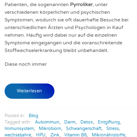
Patienten, die sogenannten
Pyrroliker
, unter
verschiedenen körperlichen und psychischen
Symptomen, wodurch sie oft dauerhafte Besuche bei
unterschiedlichen Ärzten und Psychologen in Kauf
nehmen. Häufig wird dabei nur auf die einzelnen
Symptome eingegangen und die voranschreitende
Stoffwechselerkrankung bleibt unbehandelt.
Diese noch immer
Weiterlesen
Posted in:
Blog
Tagged with:
Autoimmun
,
Darm
,
Detox
,
Entgiftung
,
Immunsystem
,
Mikrobiom
,
Schwangerschaft
,
Stress
,
wechseljahre
,
HPU
,
Zink
,
Vitamin B6
,
Mikronährstoffe
,