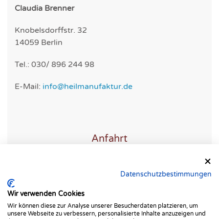
Claudia Brenner
Knobelsdorffstr. 32
14059 Berlin
Tel.: 030/ 896 244 98
E-Mail:
info@heilmanufaktur.de
Anfahrt
Eine genaue Anfahrtsbeschreibung bekommen Sie
Datenschutzbestimmungen
mit ihrer Terminbestätigung.
Wir verwenden Cookies
Wir können diese zur Analyse unserer Besucherdaten platzieren, um
unsere Webseite zu verbessern, personalisierte Inhalte anzuzeigen und