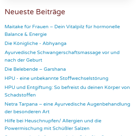
Neueste Beiträge
Maitake für Frauen – Dein Vitalpilz für hormonelle
Balance & Energie
1176
Die Königliche - Abhyanga
1637
Ayurvedische Schwangerschaftsmassage vor und
nach der Geburt
1781
Die Belebende – Garshana
2236
HPU - eine unbekannte Stoffwechselstörung
2620
HPU und Entgiftung: So befreist du deinen Körper von
Schadstoffen
2833
Netra Tarpana – eine Ayurvedische Augenbehandlung
der besonderen Art
2976
Hilfe bei Heuschnupfen/ Allergien und die
Powermischung mit Schüßler Salzen
3360