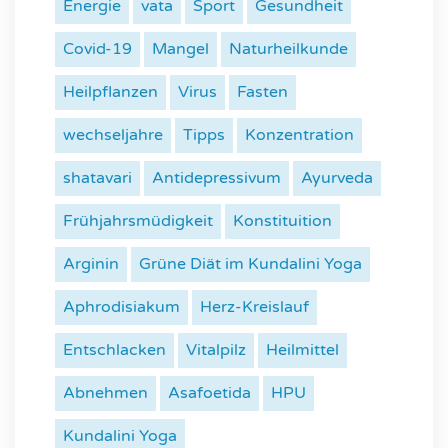
Energie
vata
Sport
Gesundheit
Covid-19
Mangel
Naturheilkunde
Heilpflanzen
Virus
Fasten
wechseljahre
Tipps
Konzentration
shatavari
Antidepressivum
Ayurveda
Frühjahrsmüdigkeit
Konstituition
Arginin
Grüne Diät im Kundalini Yoga
Aphrodisiakum
Herz-Kreislauf
Entschlacken
Vitalpilz
Heilmittel
Abnehmen
Asafoetida
HPU
Kundalini Yoga