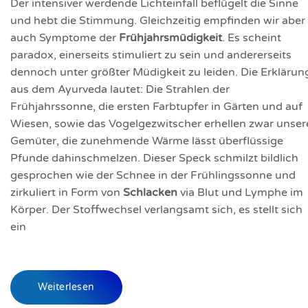
Der intensiver werdende Lichteinfall beflügelt die Sinne
und hebt die Stimmung. Gleichzeitig empfinden wir aber
auch Symptome der
Frühjahrsmüdigkeit
. Es scheint
paradox, einerseits stimuliert zu sein und andererseits
dennoch unter größter Müdigkeit zu leiden. Die Erklärun
aus dem Ayurveda lautet: Die Strahlen der
Frühjahrssonne, die ersten Farbtupfer in Gärten und auf
Wiesen, sowie das Vogelgezwitscher erhellen zwar unser
Gemüter, die zunehmende Wärme lässt überflüssige
Pfunde dahinschmelzen. Dieser Speck schmilzt bildlich
gesprochen wie der Schnee in der Frühlingssonne und
zirkuliert in Form von
Schlacken
via Blut und Lymphe im
Körper. Der Stoffwechsel verlangsamt sich, es stellt sich
ein
Weiterlesen