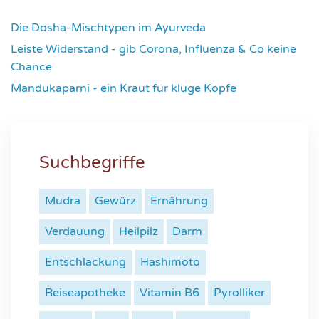
4421
Die Dosha-Mischtypen im Ayurveda
4610
Leiste Widerstand - gib Corona, Influenza & Co keine
Chance
4632
Mandukaparni - ein Kraut für kluge Köpfe
7329
Suchbegriffe
Mudra
Gewürz
Ernährung
Verdauung
Heilpilz
Darm
Entschlackung
Hashimoto
Reiseapotheke
Vitamin B6
Pyrolliker