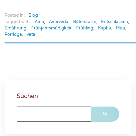
Posted in:
Blog
Tagged with:
Ama
,
Ayurveda
,
Bitterstoffe
,
Entschlacken
,
Ernährung
,
Frühjahrsmüdigkeit
,
Frühling
,
Kapha
,
Pitta
,
Porridge
,
vata
Suchen