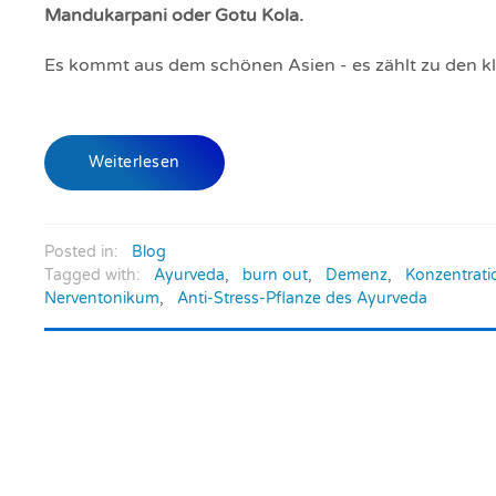
Mandukarpani oder Gotu Kola.
Es kommt aus dem schönen Asien - es zählt zu den kl
Weiterlesen
Posted in:
Blog
Tagged with:
Ayurveda
,
burn out
,
Demenz
,
Konzentrati
Nerventonikum
,
Anti-Stress-Pflanze des Ayurveda