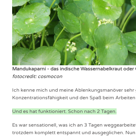
Mandukaparni - das indische Wassernabelkraut oder G
fotocredit: cosmocon
Ich kenne mich und meine Ablenkungsmanöver sehr 
Konzentrationsfähigkeit und den Spaß beim Arbeite
Und es hat funktioniert. Schon nach 2 Tagen.
Es war sensationell, was ich an 3 Tagen weggearbeitet
trotzdem komplett entspannt und ausgeglichen. Nun ge