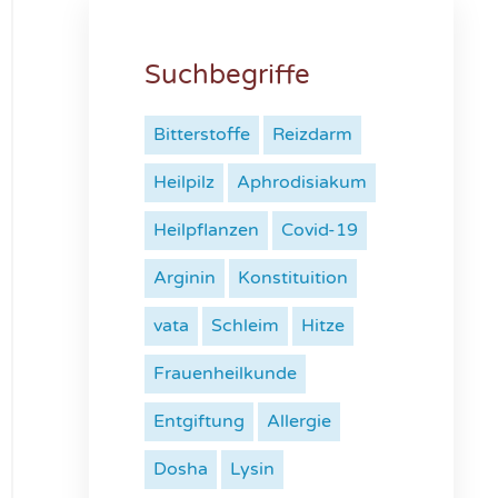
Suchbegriffe
Bitterstoffe
Reizdarm
Heilpilz
Aphrodisiakum
Heilpflanzen
Covid-19
Arginin
Konstituition
vata
Schleim
Hitze
Frauenheilkunde
Entgiftung
Allergie
Dosha
Lysin