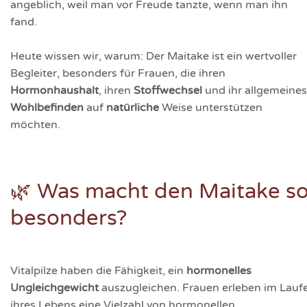
angeblich, weil man vor Freude tanzte, wenn man ihn
fand.
Heute wissen wir, warum: Der Maitake ist ein wertvoller
Begleiter, besonders für Frauen, die ihren
Hormonhaushalt
, ihren
Stoffwechsel
und ihr allgemeines
Wohlbefinden
auf
natürliche
Weise unterstützen
möchten.
🌿 Was macht den Maitake s
besonders?
Vitalpilze haben die Fähigkeit, ein
hormonelles
Ungleichgewicht
auszugleichen. Frauen erleben im Lauf
ihres Lebens eine Vielzahl von hormonellen