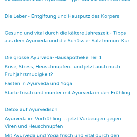
3553
Die Leber - Entgiftung und Hausputz des Körpers
3583
Gesund und vital durch die kältere Jahreszeit - Tipps
aus dem Ayurveda und die Schüssler Salz Immun-Kur
3598
Die grosse Ayurveda-Hausapotheke Teil 1
3604
Krise, Stress, Heuschnupfen...und jetzt auch noch
Frühjahrsmüdigkeit?
3690
Fasten in Ayurveda und Yoga
3719
Starte frisch und munter mit Ayurveda in den Frühling
3738
Detox auf Ayurvedisch
3804
Ayurveda im Vorfrühling … jetzt Vorbeugen gegen
Viren und Heuschnupfen
3807
Mit Ayurveda und Yoga frisch und vital durch den