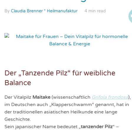
By
Claudia Brenner * Heilmanufaktur
4 min read
Der „Tanzende Pilz“ für weibliche
Balance
Der Vitalpilz
Maitake
(wissenschaftlich
Grifola frondosa
),
im Deutschen auch „Klapperschwamm“ genannt, hat in
der traditionellen asiatischen Heilkunde eine lange
Geschichte.
Sein japanischer Name bedeutet „
tanzender Pilz
“ –