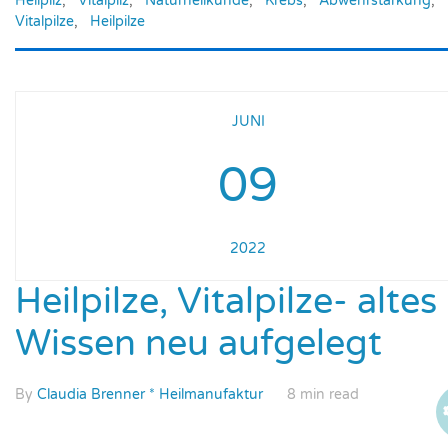
Heilpilz
,
Vitalpilz
,
Naturheilkunde
,
Krebs
,
Abwehrstärkung
,
Vitalpilze
,
Heilpilze
JUNI
09
2022
Heilpilze, Vitalpilze- altes
Wissen neu aufgelegt
By
Claudia Brenner * Heilmanufaktur
8 min read