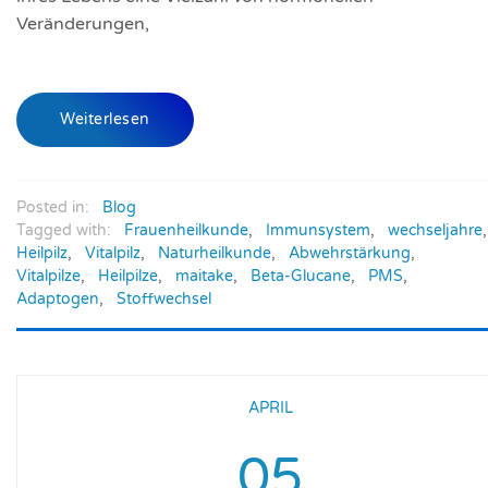
Veränderungen,
Weiterlesen
Posted in:
Blog
Tagged with:
Frauenheilkunde
,
Immunsystem
,
wechseljahre
,
Heilpilz
,
Vitalpilz
,
Naturheilkunde
,
Abwehrstärkung
,
Vitalpilze
,
Heilpilze
,
maitake
,
Beta-Glucane
,
PMS
,
Adaptogen
,
Stoffwechsel
APRIL
05