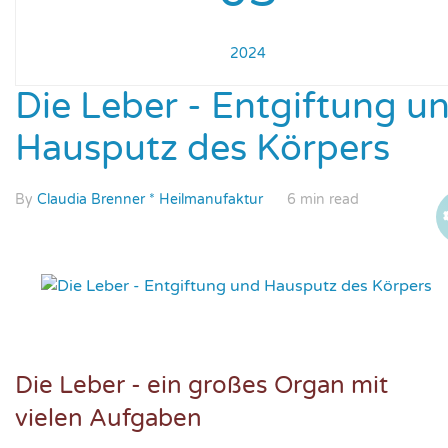
2024
Die Leber - Entgiftung u
Hausputz des Körpers
By
Claudia Brenner * Heilmanufaktur
6 min read
Die Leber - ein großes Organ mit
vielen Aufgaben