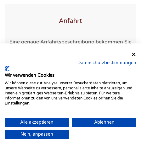
Anfahrt
Eine genaue Anfahrtsbeschreibung bekommen Sie
mit ihrer Terminbestätigung.
Datenschutzbestimmungen
Wir verwenden Cookies
Wir können diese zur Analyse unserer Besucherdaten platzieren, um
unsere Webseite zu verbessern, personalisierte Inhalte anzuzeigen und
Ihnen ein großartiges Webseiten-Erlebnis zu bieten. Für weitere
Informationen zu den von uns verwendeten Cookies öffnen Sie die
Einstellungen.
Alle akzeptieren
Ablehnen
©
2026
Alle Rechte reserviert.
Nein, anpassen