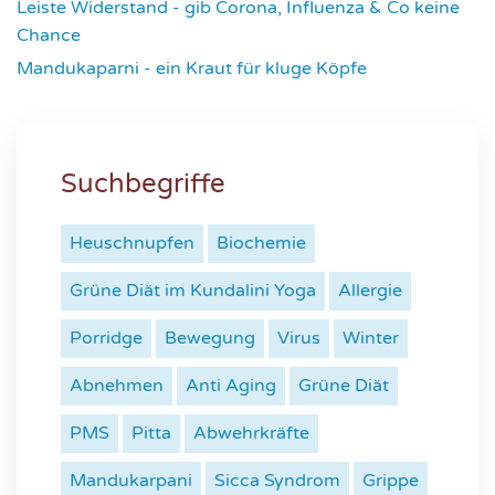
Leiste Widerstand - gib Corona, Influenza & Co keine
Chance
4645
Mandukaparni - ein Kraut für kluge Köpfe
7349
Suchbegriffe
Heuschnupfen
Biochemie
Grüne Diät im Kundalini Yoga
Allergie
Porridge
Bewegung
Virus
Winter
Abnehmen
Anti Aging
Grüne Diät
PMS
Pitta
Abwehrkräfte
Mandukarpani
Sicca Syndrom
Grippe