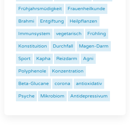
Frühjahrsmüdigkeit
Frauenheilkunde
Brahmi
Entgiftung
Heilpflanzen
Immunsystem
vegetarisch
Frühling
Konstituition
Durchfall
Magen-Darm
Sport
Kapha
Reizdarm
Agni
Polyphenole
Konzentration
Beta-Glucane
corona
antioxidativ
Psyche
Mikrobiom
Antidepressivum