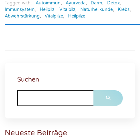
Tagged with:
Autoimmun
,
Ayurveda
,
Darm
,
Detox
,
Immunsystem
,
Heilpilz
,
Vitalpilz
,
Naturheilkunde
,
Krebs
,
Abwehrstärkung
,
Vitalpilze
,
Heilpilze
Suchen
Neueste Beiträge