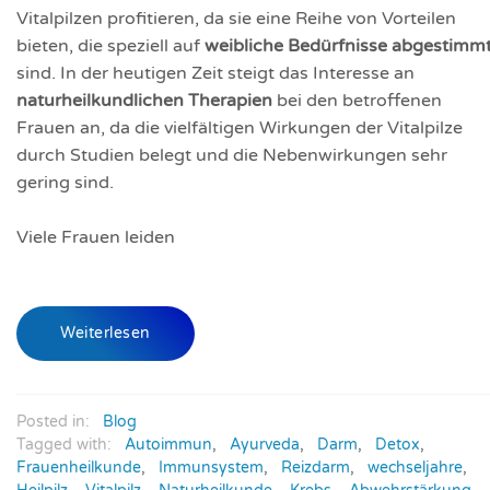
Vitalpilzen profitieren, da sie eine Reihe von Vorteilen
bieten, die speziell auf
weibliche Bedürfnisse abgestimm
sind. In der heutigen Zeit steigt das Interesse an
naturheilkundlichen Therapien
bei den betroffenen
Frauen an, da die vielfältigen Wirkungen der Vitalpilze
durch Studien belegt und die Nebenwirkungen sehr
gering sind.
Viele Frauen leiden
Weiterlesen
Posted in:
Blog
Tagged with:
Autoimmun
,
Ayurveda
,
Darm
,
Detox
,
Frauenheilkunde
,
Immunsystem
,
Reizdarm
,
wechseljahre
,