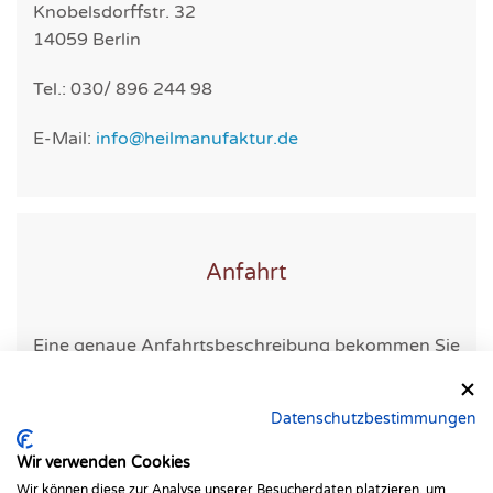
Knobelsdorffstr. 32
14059 Berlin
Tel.: 030/ 896 244 98
E-Mail:
info@heilmanufaktur.de
Anfahrt
Eine genaue Anfahrtsbeschreibung bekommen Sie
mit ihrer Terminbestätigung.
Datenschutzbestimmungen
Wir verwenden Cookies
Wir können diese zur Analyse unserer Besucherdaten platzieren, um