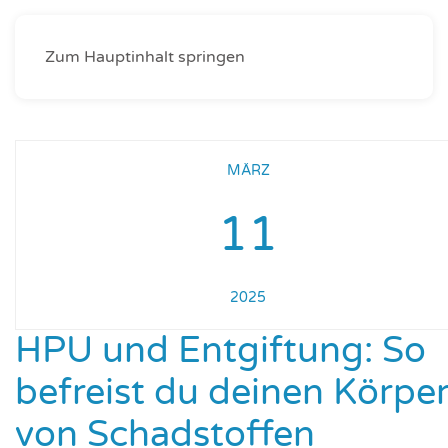
Zum Hauptinhalt springen
MÄRZ
11
2025
HPU und Entgiftung: So
befreist du deinen Körpe
von Schadstoffen