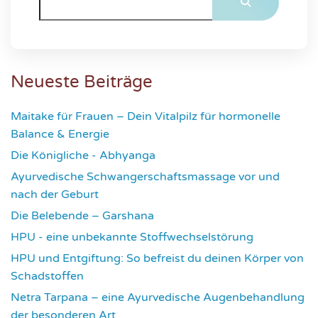
Neueste Beiträge
Maitake für Frauen – Dein Vitalpilz für hormonelle
Balance & Energie
1172
Die Königliche - Abhyanga
1634
Ayurvedische Schwangerschaftsmassage vor und
nach der Geburt
1779
Die Belebende – Garshana
2233
HPU - eine unbekannte Stoffwechselstörung
2619
HPU und Entgiftung: So befreist du deinen Körper von
Schadstoffen
2828
Netra Tarpana – eine Ayurvedische Augenbehandlung
der besonderen Art
2974