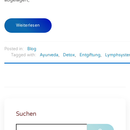
Weiterlesen
Posted in:
Blog
Tagged with:
Ayurveda
,
Detox
,
Entgiftung
,
Lymphsyst
Suchen