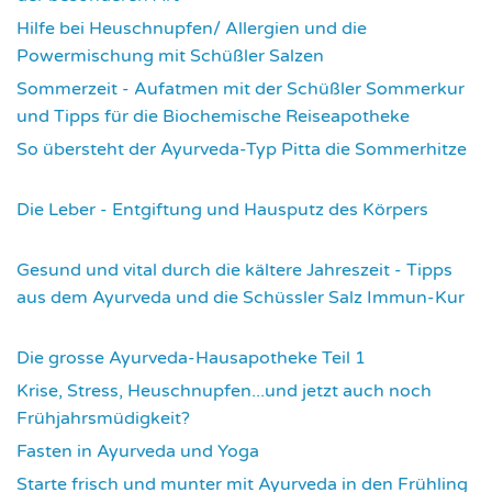
Hilfe bei Heuschnupfen/ Allergien und die
Powermischung mit Schüßler Salzen
3358
Sommerzeit - Aufatmen mit der Schüßler Sommerkur
und Tipps für die Biochemische Reiseapotheke
3453
So übersteht der Ayurveda-Typ Pitta die Sommerhitze
3537
Die Leber - Entgiftung und Hausputz des Körpers
3553
Gesund und vital durch die kältere Jahreszeit - Tipps
aus dem Ayurveda und die Schüssler Salz Immun-Kur
3583
Die grosse Ayurveda-Hausapotheke Teil 1
3594
Krise, Stress, Heuschnupfen...und jetzt auch noch
Frühjahrsmüdigkeit?
3669
Fasten in Ayurveda und Yoga
3703
Starte frisch und munter mit Ayurveda in den Frühling