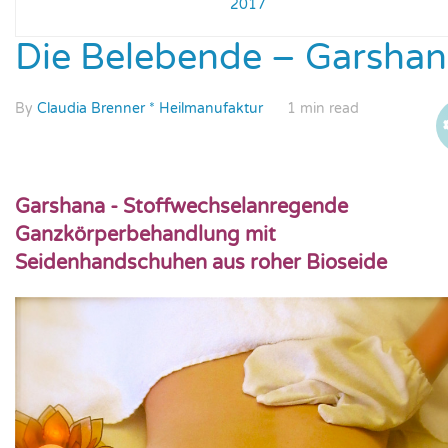
2017
Die Belebende – Garsha
By
Claudia Brenner * Heilmanufaktur
1 min read
Garshana - Stoffwechselanregende
Ganzkörperbehandlung mit
Seidenhandschuhen aus roher Bioseide