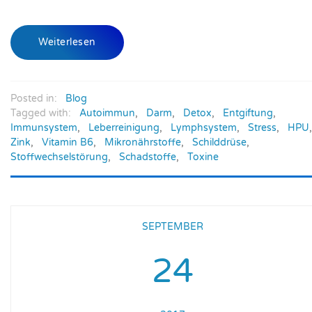
Weiterlesen
Posted in:
Blog
Tagged with:
Autoimmun
,
Darm
,
Detox
,
Entgiftung
,
Immunsystem
,
Leberreinigung
,
Lymphsystem
,
Stress
,
HPU
,
Zink
,
Vitamin B6
,
Mikronährstoffe
,
Schilddrüse
,
Stoffwechselstörung
,
Schadstoffe
,
Toxine
SEPTEMBER
24