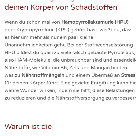
deinen Körper von Schadstoffen
Wenn du schon mal von
Hämopyrrollaktamurie (HPU)
oder Kryptopyrrolurie (KPU) gehört hast, weißt du, dass
es hier um mehr als nur ein paar kleine
Unannehmlichkeiten geht. Bei der Stoffwechselstörung
HPU bildest du quasi zu viele falsch gebaute Pyrrole aus,
also HÄM-Moleküle, die unbrauchbar sind und essentiell
Nährstoffe, wie Vitamin B6, Zink und Mangan binden –
was zu
Nährstoffmängeln
und einem Übermaß an
Stress
für deinen Körper führt. Eine gezielte Entgiftung kann hi
wahre Wunder wirken, indem sie hilft, diese Belastungen
zu reduzieren und die Nährstoffversorgung zu verbesser
Warum ist die