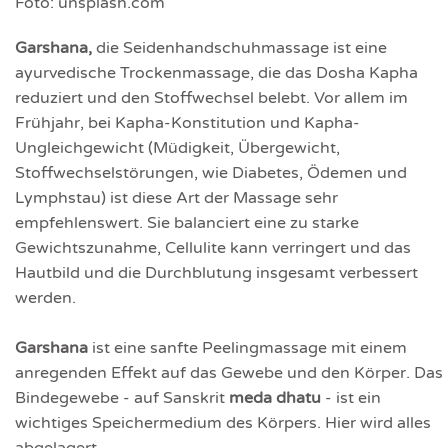
Foto: unsplash.com
Garshana,
die Seidenhandschuhmassage ist eine
ayurvedische Trockenmassage, die das Dosha Kapha
reduziert und den Stoffwechsel belebt. Vor allem im
Frühjahr, bei Kapha-Konstitution und Kapha-
Ungleichgewicht (Müdigkeit, Übergewicht,
Stoffwechselstörungen, wie Diabetes, Ödemen und
Lymphstau) ist diese Art der Massage sehr
empfehlenswert. Sie balanciert eine zu starke
Gewichtszunahme, Cellulite kann verringert und das
Hautbild und die Durchblutung insgesamt verbessert
werden.
Garshana
ist eine sanfte Peelingmassage mit einem
anregenden Effekt auf das Gewebe und den Körper. Das
Bindegewebe - auf Sanskrit
meda dhatu
- ist ein
wichtiges Speichermedium des Körpers. Hier wird alles
abgelagert,