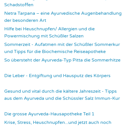
Schadstoffen
2830
Netra Tarpana – eine Ayurvedische Augenbehandlung
der besonderen Art
2976
Hilfe bei Heuschnupfen/ Allergien und die
Powermischung mit Schüßler Salzen
3360
Sommerzeit - Aufatmen mit der Schüßler Sommerkur
und Tipps für die Biochemische Reiseapotheke
3455
So übersteht der Ayurveda-Typ Pitta die Sommerhitze
3538
Die Leber - Entgiftung und Hausputz des Körpers
3555
Gesund und vital durch die kältere Jahreszeit - Tipps
aus dem Ayurveda und die Schüssler Salz Immun-Kur
3585
Die grosse Ayurveda-Hausapotheke Teil 1
3594
Krise, Stress, Heuschnupfen...und jetzt auch noch