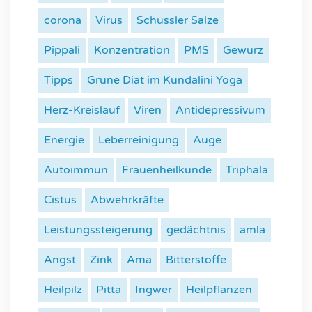
corona
Virus
Schüssler Salze
Pippali
Konzentration
PMS
Gewürz
Tipps
Grüne Diät im Kundalini Yoga
Herz-Kreislauf
Viren
Antidepressivum
Energie
Leberreinigung
Auge
Autoimmun
Frauenheilkunde
Triphala
Cistus
Abwehrkräfte
Leistungssteigerung
gedächtnis
amla
Angst
Zink
Ama
Bitterstoffe
Heilpilz
Pitta
Ingwer
Heilpflanzen