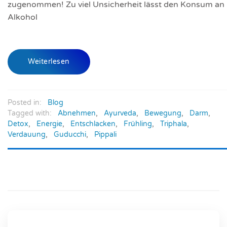
zugenommen! Zu viel Unsicherheit lässt den Konsum an
Alkohol
Weiterlesen
Posted in:
Blog
Tagged with:
Abnehmen
,
Ayurveda
,
Bewegung
,
Darm
,
Detox
,
Energie
,
Entschlacken
,
Frühling
,
Triphala
,
Verdauung
,
Guducchi
,
Pippali