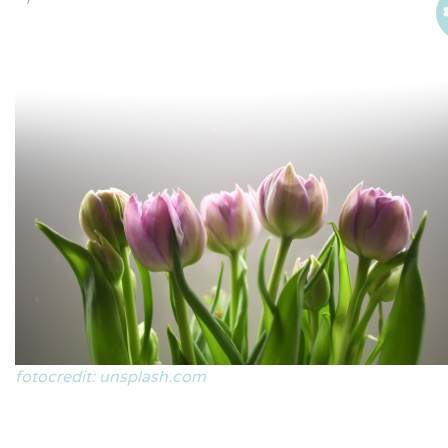
fotocredit: unsplash.com