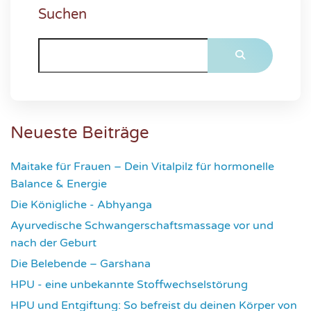
Suchen
Neueste Beiträge
Maitake für Frauen – Dein Vitalpilz für hormonelle
Balance & Energie
1174
Die Königliche - Abhyanga
1635
Ayurvedische Schwangerschaftsmassage vor und
nach der Geburt
1779
Die Belebende – Garshana
2234
HPU - eine unbekannte Stoffwechselstörung
2619
HPU und Entgiftung: So befreist du deinen Körper von