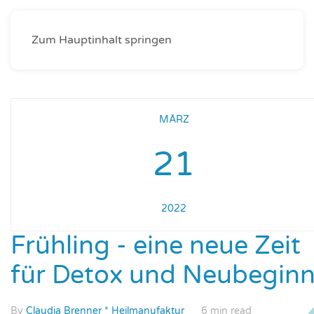
Zum Hauptinhalt springen
MÄRZ
21
2022
Frühling - eine neue Zeit
für Detox und Neubegin
By
Claudia Brenner * Heilmanufaktur
6 min read