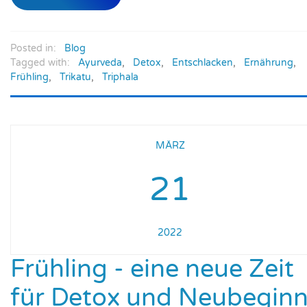
Posted in:
Blog
Tagged with:
Ayurveda
,
Detox
,
Entschlacken
,
Ernährung
,
Frühling
,
Trikatu
,
Triphala
MÄRZ
21
2022
Frühling - eine neue Zeit
für Detox und Neubegin