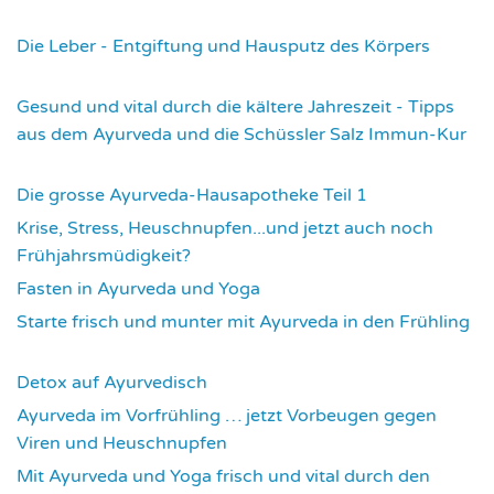
3549
Die Leber - Entgiftung und Hausputz des Körpers
3578
Gesund und vital durch die kältere Jahreszeit - Tipps
aus dem Ayurveda und die Schüssler Salz Immun-Kur
3594
Die grosse Ayurveda-Hausapotheke Teil 1
3600
Krise, Stress, Heuschnupfen...und jetzt auch noch
Frühjahrsmüdigkeit?
3685
Fasten in Ayurveda und Yoga
3715
Starte frisch und munter mit Ayurveda in den Frühling
3734
Detox auf Ayurvedisch
3798
Ayurveda im Vorfrühling … jetzt Vorbeugen gegen
Viren und Heuschnupfen
3804
Mit Ayurveda und Yoga frisch und vital durch den