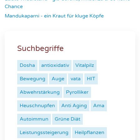
Chance
4641
Mandukaparni - ein Kraut für kluge Köpfe
7343
Suchbegriffe
Dosha
antioxidativ
Vitalpilz
Bewegung
Auge
vata
HIT
Abwehrstärkung
Pyrolliker
Heuschnupfen
Anti Aging
Ama
Autoimmun
Grüne Diät
Leistungssteigerung
Heilpflanzen