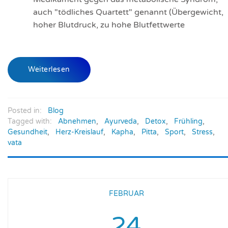
auch "tödliches Quartett" genannt (Übergewicht,
hoher Blutdruck, zu hohe Blutfettwerte
Weiterlesen
Posted in:
Blog
Tagged with:
Abnehmen
,
Ayurveda
,
Detox
,
Frühling
,
Gesundheit
,
Herz-Kreislauf
,
Kapha
,
Pitta
,
Sport
,
Stress
,
vata
FEBRUAR
24