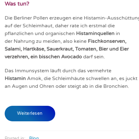
W
as tun?
Die Berliner Pollen erzeugen eine Histamin-Ausschüttun
auf der Schleimhaut, daher rate ich erstmal die
pflanzlichen und organischen
Histaminquellen
in
der Nahrung zu meiden, also keine
Fischkonserven,
Salami, Hartkäse, Sauerkraut, Tomaten, Bier und Eier
verzehren, ein bisschen Avocado
darf sein.
Das Immunsystem läuft durch das vermehrte
Histamin
Amok, die Schleimhäute schwellen an, es juckt
an Augen und Ohren oder steigt ab in die Bronchien.
Weiterlesen
Posted in:
Blog