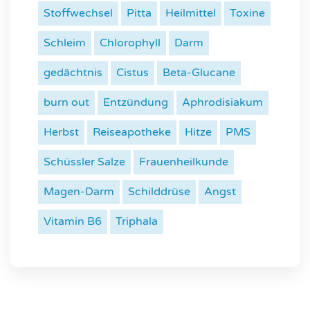
Stoffwechsel
Pitta
Heilmittel
Toxine
Schleim
Chlorophyll
Darm
gedächtnis
Cistus
Beta-Glucane
burn out
Entzündung
Aphrodisiakum
Herbst
Reiseapotheke
Hitze
PMS
Schüssler Salze
Frauenheilkunde
Magen-Darm
Schilddrüse
Angst
Vitamin B6
Triphala