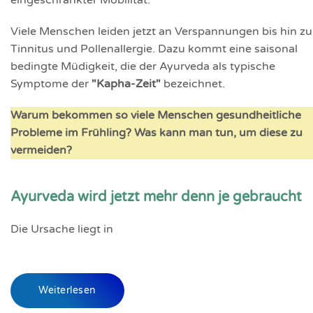
eingeschränkter Mobilität.
Viele Menschen leiden jetzt an Verspannungen bis hin zu
Tinnitus und Pollenallergie. Dazu kommt eine saisonal
bedingte Müdigkeit, die der Ayurveda als typische
Symptome der
"Kapha-Zeit"
bezeichnet.
Warum bekommen so viele Menschen gesundheitliche
Probleme im Frühling? Was kann man tun, um diese zu
vermeiden?
Ayurveda wird jetzt mehr denn je gebraucht
Die Ursache liegt in
Weiterlesen