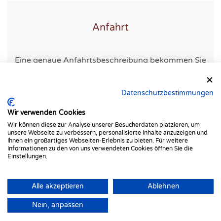
Anfahrt
Eine genaue Anfahrtsbeschreibung bekommen Sie
mit ihrer Terminbestätigung.
Datenschutzbestimmungen
Wir verwenden Cookies
Wir können diese zur Analyse unserer Besucherdaten platzieren, um
unsere Webseite zu verbessern, personalisierte Inhalte anzuzeigen und
Ihnen ein großartiges Webseiten-Erlebnis zu bieten. Für weitere
Informationen zu den von uns verwendeten Cookies öffnen Sie die
Einstellungen.
Alle akzeptieren
Ablehnen
©
2026
Alle Rechte reserviert.
Nein, anpassen