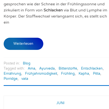
gesprochen wie der Schnee in der Frühlingssonne und
zirkuliert in Form von
Schlacken
via Blut und Lymphe im
Körper. Der Stoffwechsel verlangsamt sich, es stellt sich
ein
Weiterlesen
Posted in:
Blog
Tagged with:
Ama
,
Ayurveda
,
Bitterstoffe
,
Entschlacken
,
Ernährung
,
Frühjahrsmüdigkeit
,
Frühling
,
Kapha
,
Pitta
,
Porridge
,
vata
JUNI