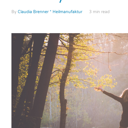
By
Claudia Brenner * Heilmanufaktur
3 min read