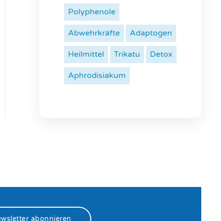
Polyphenole
Abwehrkräfte
Adaptogen
Heilmittel
Trikatu
Detox
Aphrodisiakum
wsletter abonnieren