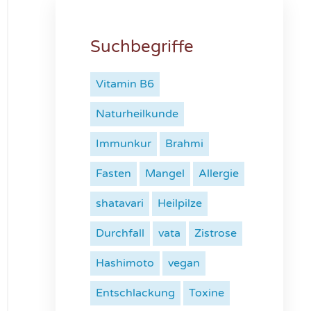
Suchbegriffe
Vitamin B6
Naturheilkunde
Immunkur
Brahmi
Fasten
Mangel
Allergie
shatavari
Heilpilze
Durchfall
vata
Zistrose
Hashimoto
vegan
Entschlackung
Toxine