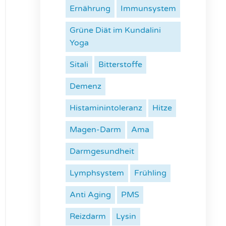
Ernährung
Immunsystem
Grüne Diät im Kundalini
Yoga
Sitali
Bitterstoffe
Demenz
Histaminintoleranz
Hitze
Magen-Darm
Ama
Darmgesundheit
Lymphsystem
Frühling
Anti Aging
PMS
Reizdarm
Lysin