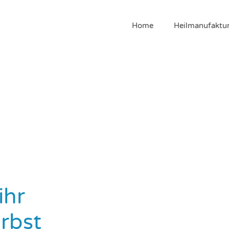
Home
Heilmanufaktu
ihr
rbst