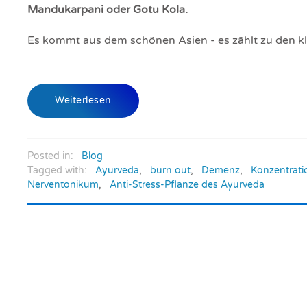
Mandukarpani oder Gotu Kola.
Es kommt aus dem schönen Asien - es zählt zu den kl
Weiterlesen
Posted in:
Blog
Tagged with:
Ayurveda
,
burn out
,
Demenz
,
Konzentrati
Nerventonikum
,
Anti-Stress-Pflanze des Ayurveda