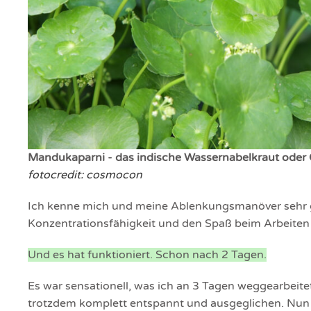
Mandukaparni - das indische Wassernabelkraut oder G
fotocredit: cosmocon
Ich kenne mich und meine Ablenkungsmanöver sehr 
Konzentrationsfähigkeit und den Spaß beim Arbeite
Und es hat funktioniert. Schon nach 2 Tagen.
Es war sensationell, was ich an 3 Tagen weggearbeitet
trotzdem komplett entspannt und ausgeglichen. Nun ge