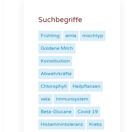
Suchbegriffe
Frühling
amla
mischtyp
Goldene Milch
Konstituition
Abwehrkräfte
Chlorophyll
Heilpflanzen
vata
Immunsystem
Beta-Glucane
Covid-19
Histaminintoleranz
Krebs