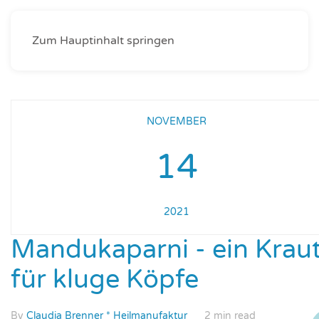
Zum Hauptinhalt springen
NOVEMBER
14
2021
Mandukaparni - ein Krau
für kluge Köpfe
By
Claudia Brenner * Heilmanufaktur
2 min read