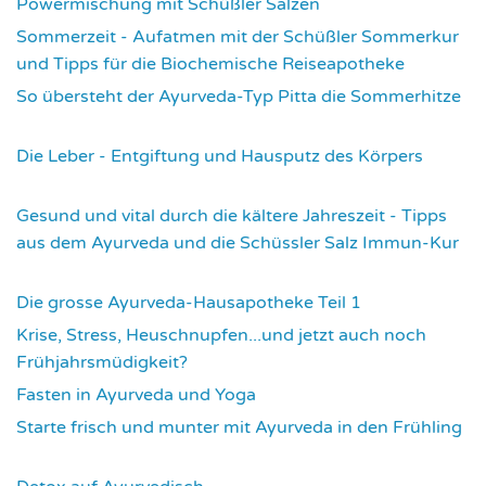
Powermischung mit Schüßler Salzen
3364
Sommerzeit - Aufatmen mit der Schüßler Sommerkur
und Tipps für die Biochemische Reiseapotheke
3459
So übersteht der Ayurveda-Typ Pitta die Sommerhitze
3549
Die Leber - Entgiftung und Hausputz des Körpers
3576
Gesund und vital durch die kältere Jahreszeit - Tipps
aus dem Ayurveda und die Schüssler Salz Immun-Kur
3594
Die grosse Ayurveda-Hausapotheke Teil 1
3600
Krise, Stress, Heuschnupfen...und jetzt auch noch
Frühjahrsmüdigkeit?
3684
Fasten in Ayurveda und Yoga
3715
Starte frisch und munter mit Ayurveda in den Frühling
3734