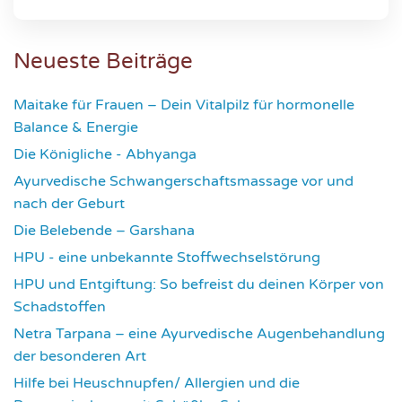
Neueste Beiträge
Maitake für Frauen – Dein Vitalpilz für hormonelle
Balance & Energie
1181
Die Königliche - Abhyanga
1639
Ayurvedische Schwangerschaftsmassage vor und
nach der Geburt
1787
Die Belebende – Garshana
2240
HPU - eine unbekannte Stoffwechselstörung
2626
HPU und Entgiftung: So befreist du deinen Körper von
Schadstoffen
2849
Netra Tarpana – eine Ayurvedische Augenbehandlung
der besonderen Art
2986
Hilfe bei Heuschnupfen/ Allergien und die