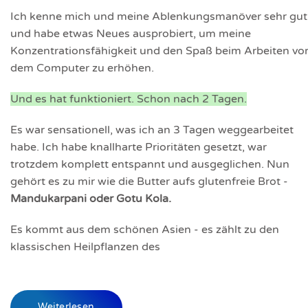
Ich kenne mich und meine Ablenkungsmanöver sehr gut
und habe etwas Neues ausprobiert, um meine
Konzentrationsfähigkeit und den Spaß beim Arbeiten vo
dem Computer zu erhöhen.
Und es hat funktioniert. Schon nach 2 Tagen.
Es war sensationell, was ich an 3 Tagen weggearbeitet
habe. Ich habe knallharte Prioritäten gesetzt, war
trotzdem komplett entspannt und ausgeglichen. Nun
gehört es zu mir wie die Butter aufs glutenfreie Brot -
Mandukarpani oder Gotu Kola.
Es kommt aus dem schönen Asien - es zählt zu den
klassischen Heilpflanzen des
Weiterlesen