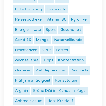
Entschlackung
Hashimoto
Reiseapotheke
Vitamin B6
Pyrolliker
Energie
vata
Sport
Gesundheit
Covid-19
Mangel
Naturheilkunde
Heilpflanzen
Virus
Fasten
wechseljahre
Tipps
Konzentration
shatavari
Antidepressivum
Ayurveda
Frühjahrsmüdigkeit
Konstituition
Arginin
Grüne Diät im Kundalini Yoga
Aphrodisiakum
Herz-Kreislauf