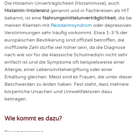
Die Histamin-Unverträglichkeit (Histaminose), auch
Histamin-Intoleranz
genannt und in Fachkreisen als HIT
bekannt, ist eine
Nahrungsmittelunverträglichkeit
, die be
meinen Klienten mit
Reizdarmsyndrom
oder depressiven
Verstimmungen sehr häufig vorkommt. Etwa 1-3 % der
europäischen Bevölkerung sind offiziell betroffen, die
inoffizielle Zahl dürfte viel höher sein, da die Diagnose
nach wie vor für die klasssiche Schulmedizin nicht sehr
einfach ist und die Symptome oft beispielsweise einer
Allergie, einer Lebensmittelvergiftung oder einer
Erkältung gleichen. Meist sind es Frauen, die unter diese
Beschwerden zu leiden haben. Fest steht, dass mehrere
körperliche Ursachen und Umwelt­faktoren dazu
beitragen.
Wie kommt es dazu?