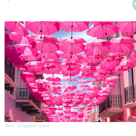
foto: unsplash.com