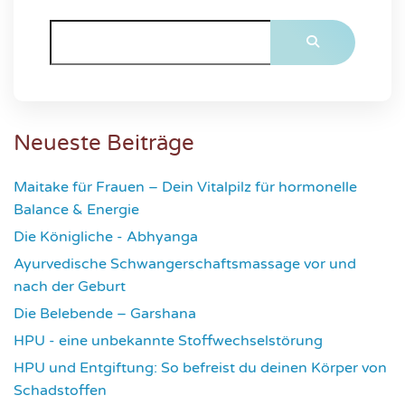
Neueste Beiträge
Maitake für Frauen – Dein Vitalpilz für hormonelle
Balance & Energie
1176
Die Königliche - Abhyanga
1637
Ayurvedische Schwangerschaftsmassage vor und
nach der Geburt
1781
Die Belebende – Garshana
2236
HPU - eine unbekannte Stoffwechselstörung
2620
HPU und Entgiftung: So befreist du deinen Körper von
Schadstoffen
2833