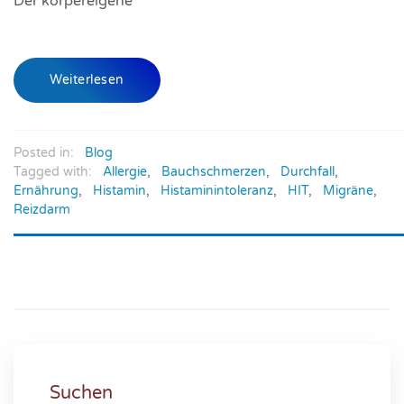
Der körper­eigene
Weiterlesen
Posted in:
Blog
Tagged with:
Allergie
,
Bauchschmerzen
,
Durchfall
,
Ernährung
,
Histamin
,
Histaminintoleranz
,
HIT
,
Migräne
,
Reizdarm
Suchen