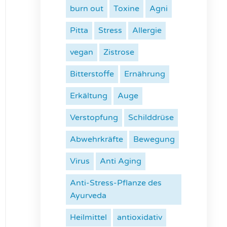
burn out
Toxine
Agni
Pitta
Stress
Allergie
vegan
Zistrose
Bitterstoffe
Ernährung
Erkältung
Auge
Verstopfung
Schilddrüse
Abwehrkräfte
Bewegung
Virus
Anti Aging
Anti-Stress-Pflanze des
Ayurveda
Heilmittel
antioxidativ