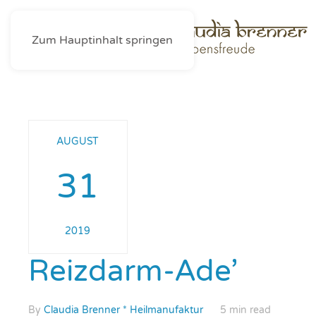
Zum Hauptinhalt springen
AUGUST
31
2019
Reizdarm-Ade’
By
Claudia Brenner * Heilmanufaktur
5 min read