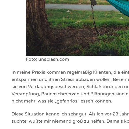
Foto: unsplash.com
In meine Praxis kommen regelmäßig Klienten, die ein
entspannen und ihren Stress abbauen wollen. Bei ein
sie von Verdauungsbeschwerden, Schlafstörungen und
Verstopfung, Bauchschmerzen und Blähungen sind ein st
nicht mehr, was sie „gefahrlos" essen können.
Diese Situation kenne ich sehr gut. Als ich vor 23 Ja
suchte, wußte mir niemand groß zu helfen. Damals ko