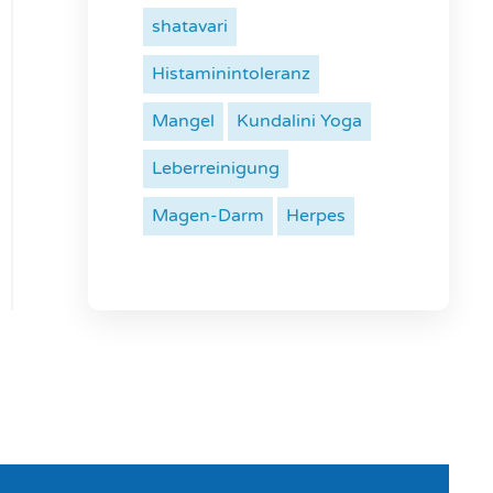
shatavari
Histaminintoleranz
Mangel
Kundalini Yoga
Leberreinigung
Magen-Darm
Herpes